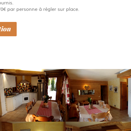
urnis.
70€ par personne à régler sur place.
tion