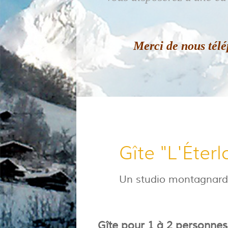
Merci de nous tél
Gîte "L'Éterl
Un studio montagnard
Gîte pour 1 à 2 personnes