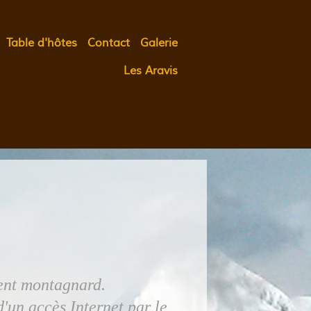
Table d'hôtes
Contact
Galerie
Les Aravis
ment montagnard.
'un accès Internet par le