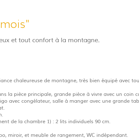
amois"
ux et tout confort à la montagne.
nce chaleureuse de montagne, très bien équipé avec tout
ans la pièce principale, grande pièce à vivre avec un coin 
rigo avec congélateur, salle à manger avec une grande tabl
t.
m.
 de la chambre 1) : 2 lits individuels 90 cm.
abo, miroir, et meuble de rangement, WC indépendant.