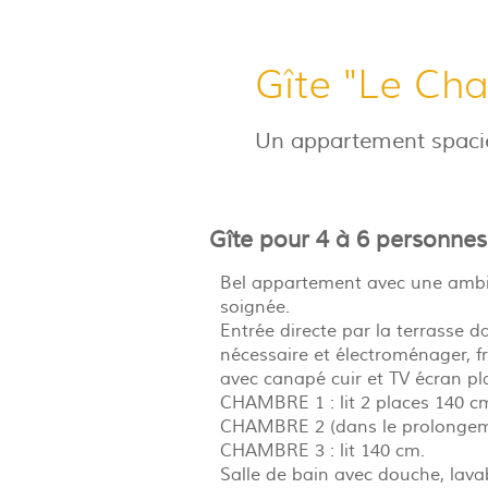
Gîte "Le Ch
Un appartement spacie
Gîte pour 4 à 6 personnes
Bel appartement avec une ambia
soignée.
Entrée directe par la terrasse d
nécessaire et électroménager, f
avec canapé cuir et TV écran pla
CHAMBRE 1 : lit 2 places 140 c
CHAMBRE 2 (dans le prolongement
CHAMBRE 3 : lit 140 cm.
Salle de bain avec douche, lav