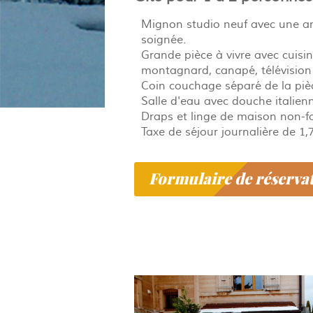
Mignon studio neuf avec une am
soignée.
Grande pièce à vivre avec cuisin
montagnard, canapé, télévision 
Coin couchage séparé de la pièc
Salle d'eau avec douche italien
Draps et linge de maison non-fo
Taxe de séjour journalière de 1,
Formulaire de réserva