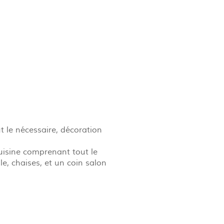
 le nécessaire, décoration
cuisine comprenant tout le
e, chaises, et un coin salon