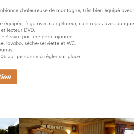
biance chaleureuse de montagne, très bien équipé avec t
e équipée, frigo avec congélateur, coin repas avec banquet
et lecteur DVD.
e à vivre par une paroi ajourée.
ne, lavabo, sèche-serviette et WC.
urnis.
70€ par personne à régler sur place.
tion