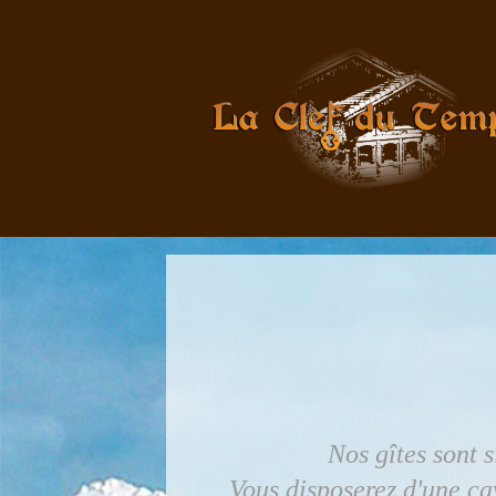
Nos gîtes sont 
Vous disposerez d'une ca